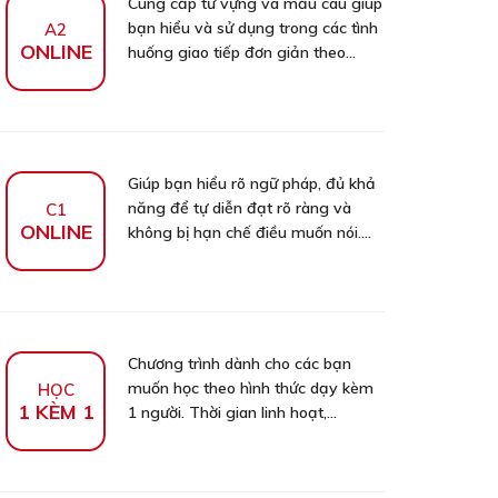
Cung cấp từ vựng và mẫu câu giúp
bạn hiểu và sử dụng trong các tình
A2
ONLINE
huống giao tiếp đơn giản theo...
Giúp bạn hiểu rõ ngữ pháp, đủ khả
năng để tự diễn đạt rõ ràng và
C1
ONLINE
không bị hạn chế điều muốn nói....
Chương trình dành cho các bạn
muốn học theo hình thức dạy kèm
HỌC
1 KÈM 1
1 người. Thời gian linh hoạt,...