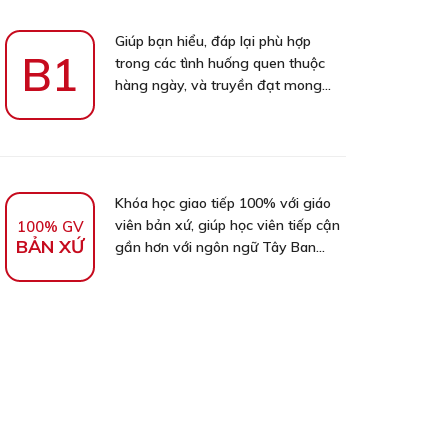
Giúp bạn hiểu, đáp lại phù hợp
B1
trong các tình huống quen thuộc
hàng ngày, và truyền đạt mong...
Khóa học giao tiếp 100% với giáo
viên bản xứ, giúp học viên tiếp cận
100% GV
BẢN XỨ
gần hơn với ngôn ngữ Tây Ban...