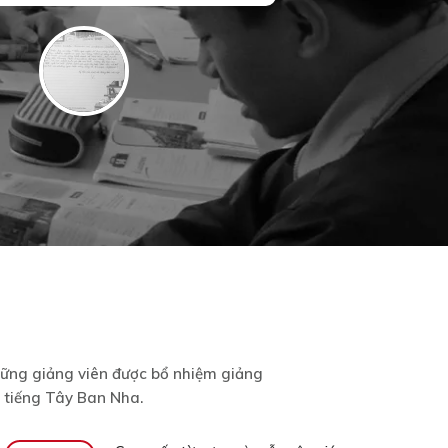
prev
Những giảng viên được bổ nhiệm giảng
o tiếng Tây Ban Nha.