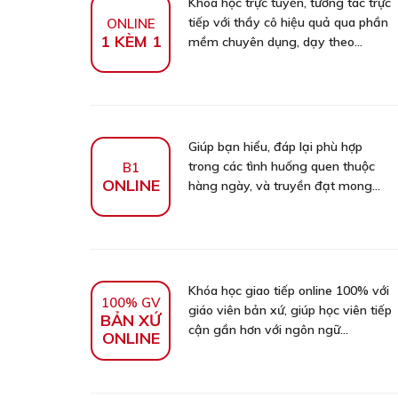
Khóa học trực tuyến, tương tác trực
tiếp với thầy cô hiệu quả qua phần
ONLINE
1 KÈM 1
mềm chuyên dụng, dạy theo...
Giúp bạn hiểu, đáp lại phù hợp
trong các tình huống quen thuộc
B1
ONLINE
hàng ngày, và truyền đạt mong...
Khóa học giao tiếp online 100% với
100% GV
giáo viên bản xứ, giúp học viên tiếp
BẢN XỨ
cận gần hơn với ngôn ngữ...
ONLINE