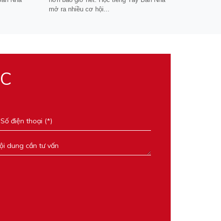
mở ra nhiều cơ hội...
ỌC