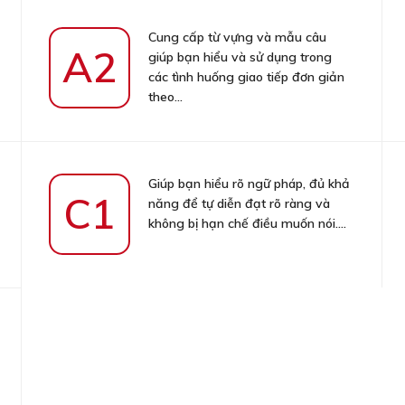
Cung cấp từ vựng và mẫu câu
A2
giúp bạn hiểu và sử dụng trong
các tình huống giao tiếp đơn giản
theo...
Giúp bạn hiểu rõ ngữ pháp, đủ khả
C1
năng để tự diễn đạt rõ ràng và
không bị hạn chế điều muốn nói....