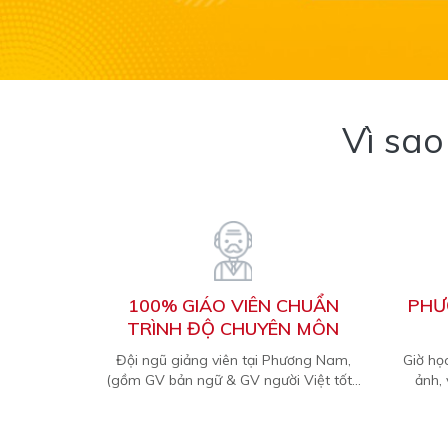
Vì sa
100% GIÁO VIÊN CHUẨN
PHƯ
TRÌNH ĐỘ CHUYÊN MÔN
Đội ngũ giảng viên tại Phương Nam,
Giờ họ
(gồm GV bản ngữ & GV người Việt tốt...
ảnh,