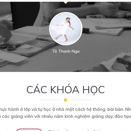
Châu Thanh Vân
CÁC KHÓA HỌC
, thực hành ở lớp và tự học ở nhà một cách hệ thống, bài bản. 
à các giảng viên với nhiều năm kinh nghiệm giảng dạy, đào tạ