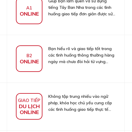
Giúp bạn làm quen và sử dụng
tiếng Tây Ban Nha trong các tình
A1
ONLINE
huống giao tiếp đơn giản được sử...
Bạn hiểu rõ và giao tiếp tốt trong
các tình huống thông thường hàng
B2
ONLINE
ngày mà chưa đòi hỏi từ vựng...
Không tập trung nhiều vào ngữ
GIAO TIẾP
pháp, khóa học chủ yếu cung cấp
DU LỊCH
các tình huống giao tiếp thực tế...
ONLINE