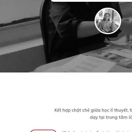
next
t nhiều. Hy vọng trung tâm ngày càng thành công!
Kết hợp chặt chẽ giữa học lí thuyết
dạy tại trung tâm l