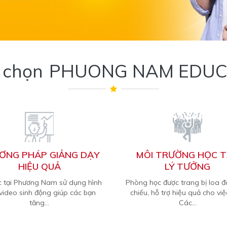
o chọn
PHUONG NAM EDUC
ƠNG PHÁP GIẢNG DẠY
MÔI TRƯỜNG HỌC 
HIỆU QUẢ
LÝ TƯỞNG
c tại Phương Nam sử dụng hình
Phòng học được trang bị loa đ
 video sinh động giúp các bạn
chiếu, hỗ trợ hiệu quả cho việ
tăng...
Các...