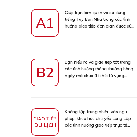
Giúp bạn làm quen và sử dụng
A1
tiếng Tây Ban Nha trong các tình
huống giao tiếp đơn giản được sử...
Bạn hiểu rõ và giao tiếp tốt trong
B2
các tình huống thông thường hàng
ngày mà chưa đòi hỏi từ vựng...
Không tập trung nhiều vào ngữ
pháp, khóa học chủ yếu cung cấp
GIAO TIẾP
DU LỊCH
các tình huống giao tiếp thực tế...