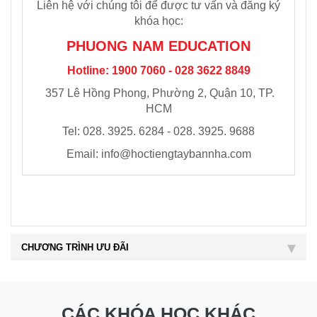
Liên hệ với chúng tôi để được tư vấn và đăng ký
khóa học:
PHUONG NAM EDUCATION
Hotline: 1900 7060 - 028 3622 8849
357 Lê Hồng Phong, Phường 2, Quận 10, TP.
HCM
Tel: 028. 3925. 6284 - 028. 3925. 9688
Email:
info@hoctiengtaybannha.com
CHƯƠNG TRÌNH ƯU ĐÃI
CÁC KHÓA HỌC KHÁC