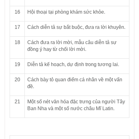
16
Hội thoại tại phòng khám sức khỏe.
17
Cách diễn tả sự bắt buộc, đưa ra lời khuyên.
18
Cách đưa ra lời mời, mẫu câu diễn tả sự
đồng ý hay từ chối lời mời.
19
Diễn tả kế hoạch, dự định trong tương lai.
20
Cách bày tỏ quan điểm cá nhân về một vấn
đề.
21
Một số nét văn hóa đặc trưng của người Tây
Ban Nha và một số nước châu Mĩ Latin.