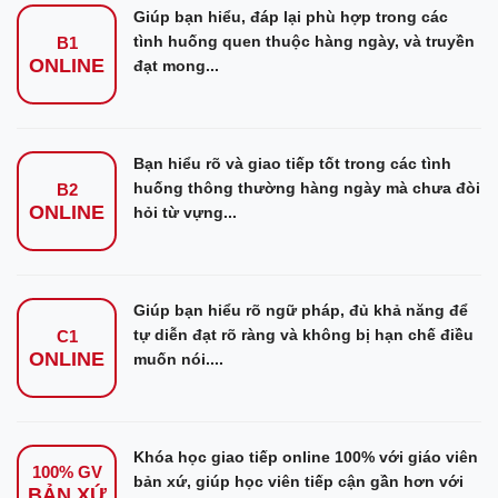
Giúp bạn hiểu, đáp lại phù hợp trong các
tình huống quen thuộc hàng ngày, và truyền
B1
ONLINE
đạt mong...
Bạn hiểu rõ và giao tiếp tốt trong các tình
huống thông thường hàng ngày mà chưa đòi
B2
ONLINE
hỏi từ vựng...
Giúp bạn hiểu rõ ngữ pháp, đủ khả năng để
tự diễn đạt rõ ràng và không bị hạn chế điều
C1
ONLINE
muốn nói....
Khóa học giao tiếp online 100% với giáo viên
100% GV
bản xứ, giúp học viên tiếp cận gần hơn với
BẢN XỨ