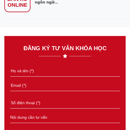
ngôn ngữ...
ONLINE
ĐĂNG KÝ TƯ VẤN KHÓA HỌC