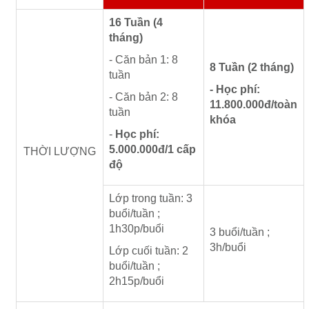
16 Tuần (4
tháng)
- Căn bản 1: 8
8 Tuần (2 tháng)
tuần
- Học phí:
- Căn bản 2: 8
11.800.000đ/toàn
tuần
khóa
-
Học phí:
5.000.000đ/1 cấp
THỜI LƯỢNG
độ
Lớp trong tuần: 3
buổi/tuần ;
1h30p/buổi
3 buổi/tuần ;
3h/buổi
Lớp cuối tuần: 2
buổi/tuần ;
2h15p/buổi