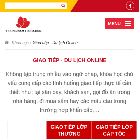
MENU
Khóa học
/
Giao tiếp - Du lịch Online
GIAO TIẾP - DU LỊCH ONLINE
Không tập trung nhiều vào ngữ pháp, khóa học chủ
yếu cung cấp các tình huống giao tiếp thực tế cần
thiết như: tại sân bay, khách sạn, gọi đồ ăn trong
nhà hàng, đi mua sắm hay các mẫu câu trong
trường hợp khẩn cấp,…
GIAO TIẾP LỚP
GIAO TIẾP LỚP
THƯỜNG
CẤP TỐC