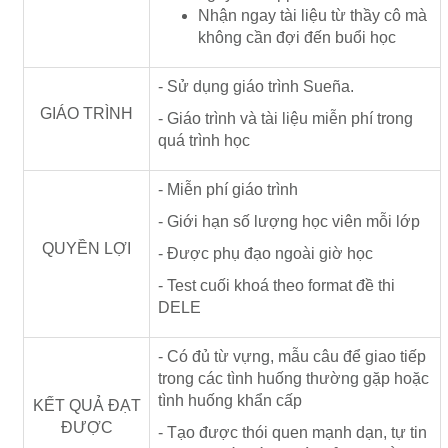
Nhận ngay tài liệu từ thầy cô mà
không cần đợi đến buổi học
- Sử dụng giáo trình Sueña.
GIÁO TRÌNH
- Giáo trình và tài liệu miễn phí trong
quá trình học
- Miễn phí giáo trình
- Giới hạn số lượng học viên mỗi lớp
QUYỀN LỢI
- Được phụ đạo ngoài giờ học
- Test cuối khoá theo format đề thi
DELE
- Có đủ từ vựng, mẫu câu để giao tiếp
trong các tình huống thường gặp hoặc
tình huống khẩn cấp
KẾT QUẢ ĐẠT
ĐƯỢC
- Tạo được thói quen mạnh dạn, tự tin