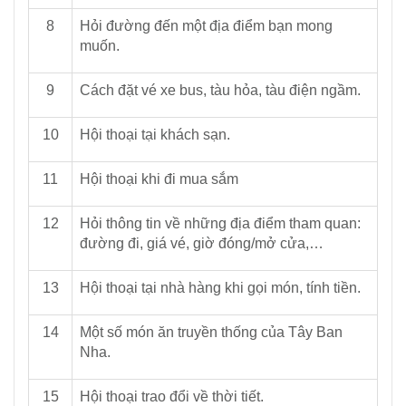
8
Hỏi đường đến một địa điểm bạn mong
muốn.
9
Cách đặt vé xe bus, tàu hỏa, tàu điện ngầm.
10
Hội thoại tại khách sạn.
11
Hội thoại khi đi mua sắm
12
Hỏi thông tin về những địa điểm tham quan:
đường đi, giá vé, giờ đóng/mở cửa,…
13
Hội thoại tại nhà hàng khi gọi món, tính tiền.
14
Một số món ăn truyền thống của Tây Ban
Nha.
15
Hội thoại trao đổi về thời tiết.