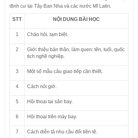
định cư tại Tây Ban Nha và các nước Mĩ Latin.
STT
NỘI DUNG BÀI HỌC
1
Chào hỏi, tạm biệt.
2
Giới thiệu bản thân, làm quen: tên, tuổi, quốc
tịch nghề nghiệp.
3
Một số mẫu câu giao tiếp cần thiết.
4
Cách nói giờ.
5
Hội thoại tại sân bay.
6
Hội thoại trên máy bay.
7
Cách diễn tả nhu cầu đổi tiền tệ.