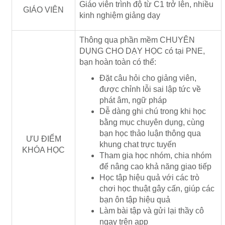
Giáo viên trình độ từ C1 trở lên, nhiều
GIÁO VIÊN
kinh nghiệm giảng dạy
Thông qua phần mềm CHUYÊN
DỤNG CHO DẠY HỌC có tại PNE,
bạn hoàn toàn có thể:
Đặt câu hỏi cho giảng viên,
được chỉnh lỗi sai lập tức về
phát âm, ngữ pháp
Dễ dàng ghi chú trong khi học
bằng mục chuyên dụng, cùng
bạn học thảo luận thông qua
ƯU ĐIỂM
khung chat trực tuyến
KHÓA HỌC
Tham gia học nhóm, chia nhóm
để nâng cao khả năng giao tiếp
Học tập hiệu quả với các trò
chơi học thuật gây cấn, giúp các
bạn ôn tập hiệu quả
Làm bài tập và gửi lại thầy cô
ngay trên app