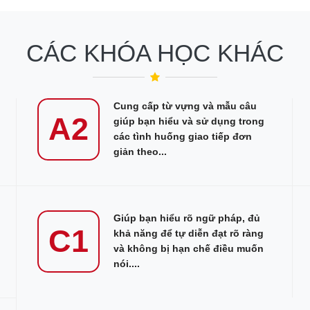
CÁC KHÓA HỌC KHÁC
Cung cấp từ vựng và mẫu câu
A2
giúp bạn hiểu và sử dụng trong
các tình huống giao tiếp đơn
giản theo...
Giúp bạn hiểu rõ ngữ pháp, đủ
C1
khả năng để tự diễn đạt rõ ràng
và không bị hạn chế điều muốn
nói....