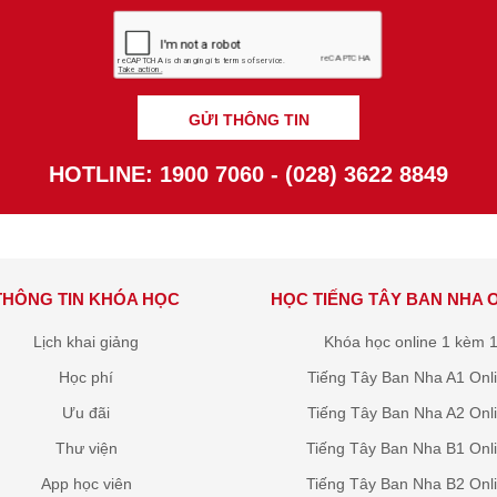
GỬI THÔNG TIN
HOTLINE: 1900 7060 - (028) 3622 8849
THÔNG TIN KHÓA HỌC
HỌC TIẾNG TÂY BAN NHA 
Lịch khai giảng
Khóa học online 1 kèm 
Học phí
Tiếng Tây Ban Nha A1 Onl
Ưu đãi
Tiếng Tây Ban Nha A2 Onl
Thư viện
Tiếng Tây Ban Nha B1 Onl
App học viên
Tiếng Tây Ban Nha B2 Onl