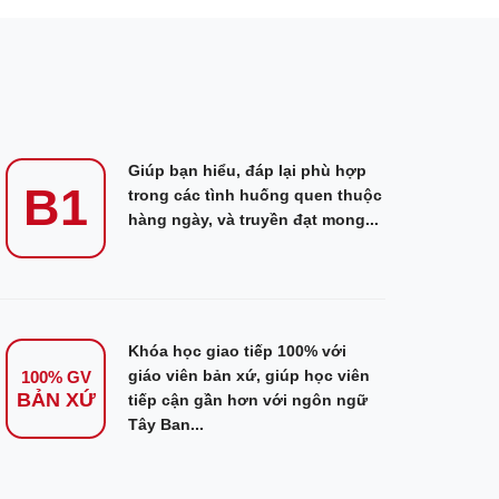
Giúp bạn hiểu, đáp lại phù hợp
B1
trong các tình huống quen thuộc
hàng ngày, và truyền đạt mong...
Khóa học giao tiếp 100% với
giáo viên bản xứ, giúp học viên
100% GV
BẢN XỨ
tiếp cận gần hơn với ngôn ngữ
Tây Ban...