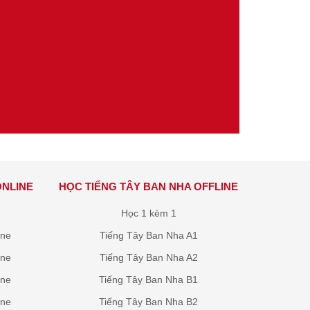
ONLINE
HỌC TIẾNG TÂY BAN NHA OFFLINE
1
Học 1 kèm 1
ine
Tiếng Tây Ban Nha A1
ine
Tiếng Tây Ban Nha A2
ine
Tiếng Tây Ban Nha B1
ine
Tiếng Tây Ban Nha B2