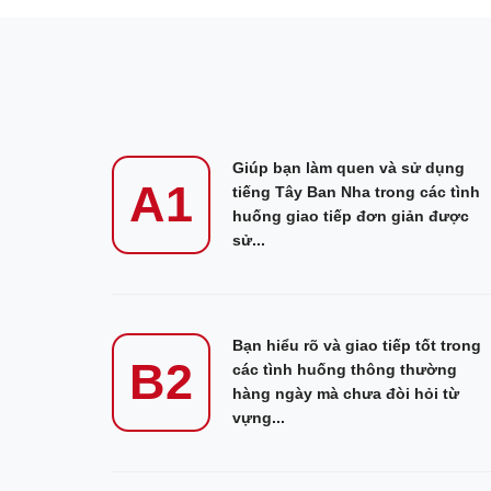
Giúp bạn làm quen và sử dụng
A1
tiếng Tây Ban Nha trong các tình
huống giao tiếp đơn giản được
sử...
Bạn hiểu rõ và giao tiếp tốt trong
B2
các tình huống thông thường
hàng ngày mà chưa đòi hỏi từ
vựng...