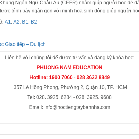
Khung Ngôn Ngữ Châu Âu (CEFR) nhằm giúp người học dễ dàng 
 được trình bày ngắn gọn với minh họa sinh động giúp người họ
độ:
A1
,
A2
,
B1
,
B2
c Giao tiếp – Du lịch
Liên hệ với chúng tôi để được tư vấn và đăng ký khóa học:
PHUONG NAM EDUCATION
Hotline: 1900 7060 - 028 3622 8849
357 Lê Hồng Phong, Phường 2, Quận 10, TP. HCM
Tel: 028. 3925. 6284 - 028. 3925. 9688
Email:
info@hoctiengtaybannha.com