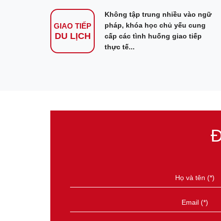
Không tập trung nhiều vào ngữ
pháp, khóa học chủ yếu cung
GIAO TIẾP
DU LỊCH
cấp các tình huống giao tiếp
thực tế...