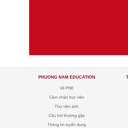
PHUONG NAM EDUCATION
Về PNE
Cảm nhận học viên
Thư viện ảnh
Câu hỏi thường gặp
Thông tin tuyển dụng