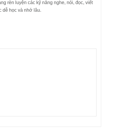
rèn luyện các kỹ năng nghe, nói, đọc, viết
c dễ học và nhớ lâu.