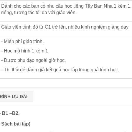
Dành cho các bạn có nhu cầu học tiếng Tây Ban Nha 1 kèm 1, li
riêng, tương tác tối đa với giáo viên.
Giáo viên trình độ từ C1 trở lên, nhiều kinh nghiệm giảng dạy
- Miễn phí giáo trình.
- Học mô hình 1 kèm 1
- Được phụ đạo ngoài giờ học.
- Thi thử để đánh giá kết quả học tập trong quá trình học.
ÌNH ƯU ĐÃI
– B1 –B2.
 Sách bài tập)