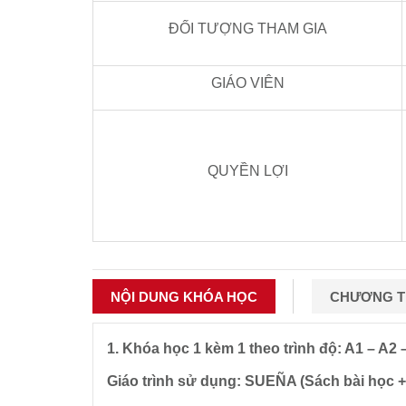
ĐỐI TƯỢNG THAM GIA
GIÁO VIÊN
QUYỀN LỢI
NỘI DUNG KHÓA HỌC
CHƯƠNG TR
1. Khóa học 1 kèm 1 theo trình độ: A1 – A2 
Giáo trình sử dụng: SUEÑA (Sách bài học +