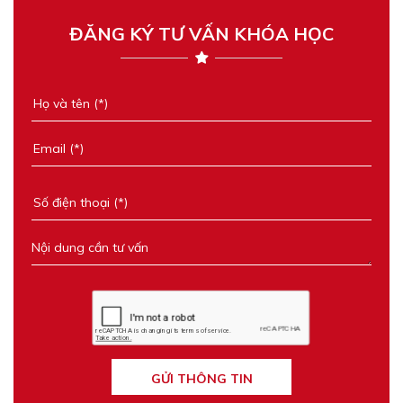
ĐĂNG KÝ TƯ VẤN KHÓA HỌC
GỬI THÔNG TIN