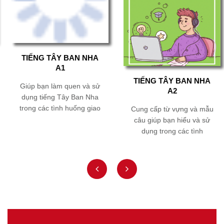
TIẾNG TÂY BAN NHA
TIẾNG TÂY BAN NHA
A1
A2
Giúp bạn làm quen và sử
Cung cấp từ vựng và mẫu
dụng tiếng Tây Ban Nha
câu giúp bạn hiểu và sử
trong các tình huống giao
dụng trong các tình
tiếp...
huống...
prev
next