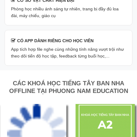
CƠ SỞ VẬT CHẤT HIỆN ĐẠI
Phòng học nhiều ánh sáng tự nhiên, trang bị đầy đủ loa
đài, máy chiếu, giáo cụ
CÓ APP DÀNH RIÊNG CHO HỌC VIÊN
App tích hợp file nghe cùng những tính năng vượt trội như
theo dõi tiến độ học tập, feedback từng buổi học,...
CÁC KHOÁ HỌC TIẾNG TÂY BAN NHA
OFFLINE TẠI PHUONG NAM EDUCATION