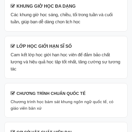
KHUNG GIỜ HỌC ĐA DẠNG
Các khung giờ học sáng, chiều, tối trong tuần và cuối
tuần, giúp bạn dễ dàng chọn lịch học
LỚP HỌC GIỚI HẠN SĨ SỐ
Cam kết lớp học giới hạn học viên để đảm bảo chất
lượng và hiệu quả học tập tốt nhất, tăng cường sự tương
tác
CHƯƠNG TRÌNH CHUẨN QUỐC TẾ
Chương trình học bám sát khung ngôn ngữ quốc tế, có
giáo viên bản xứ