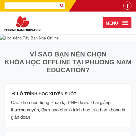
MENU
VÌ SAO BẠN NÊN CHỌN
KHÓA HỌC OFFLINE TẠI PHUONG NAM
EDUCATION?
LỘ TRÌNH HỌC XUYÊN SUỐT
Các khóa học tiếng Pháp tại PNE được khai giảng
thường xuyên, đảm bảo cho lộ trình học của bạn không bị
gián đoạn