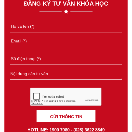
ĐĂNG KÝ TƯ VẤN KHÓA HỌC
GỬI THÔNG TIN
HOTLINE: 1900 7060 - (028) 3622 8849