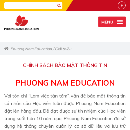
MENU
Phuong Nam Education
/
Giới thiệu
CHÍNH SÁCH BẢO MẬT THÔNG TIN
PHUONG NAM EDUCATION
Với tôn chỉ “Làm việc tận tâm”, vấn đề bảo mật thông tin
cá nhân của Học viên luôn được Phuong Nam Education
đặt lên hàng đầu. Để đạt được sự tín nhiệm của Học viên
trong suốt hơn 10 năm qua, Phuong Nam Education đã sử
dụng hệ thống chuyên quản lý cơ sở dữ liệu và lưu trữ