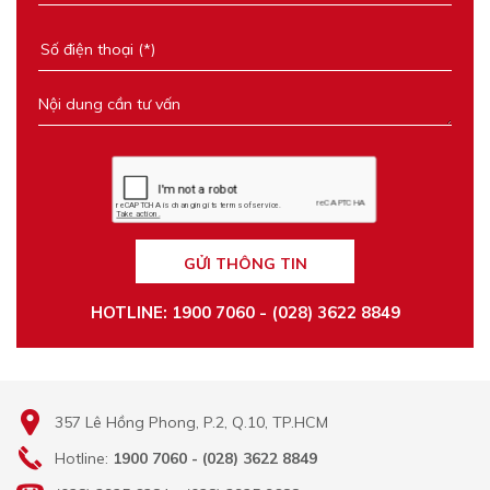
GỬI THÔNG TIN
HOTLINE: 1900 7060 - (028) 3622 8849
357 Lê Hồng Phong, P.2, Q.10, TP.HCM
Hotline:
1900 7060 - (028) 3622 8849