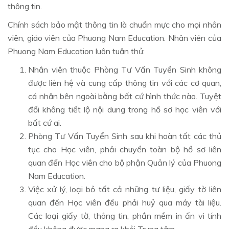
thông tin.
Chính sách bảo mật thông tin là chuẩn mực cho mọi nhân
viên, giáo viên của Phuong Nam Education. Nhân viên của
Phuong Nam Education luôn tuân thủ:
Nhân viên thuộc Phòng Tư Vấn Tuyển Sinh không
được liên hệ và cung cấp thông tin với các cơ quan,
cá nhân bên ngoài bằng bất cứ hình thức nào. Tuyệt
đối không tiết lộ nội dung trong hồ sơ học viên với
bất cứ ai.
Phòng Tư Vấn Tuyển Sinh sau khi hoàn tất các thủ
tục cho Học viên, phải chuyển toàn bộ hồ sơ liên
quan đến Học viên cho bộ phận Quản lý của Phuong
Nam Education.
Việc xử lý, loại bỏ tất cả những tư liệu, giấy tờ liên
quan đến Học viên đều phải huỷ qua máy tài liệu.
Các loại giấy tờ, thông tin, phần mềm in ấn vi tính