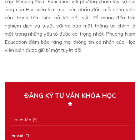
cấp. Phuong Nam Education với phương châm lấy sự hài
lòng của Học viên làm mục tiêu phấn đấu, mỗi nhân viên
của Trung tâm luôn nỗ lực hết sức để mang đến trải
nghiệm dịch vụ tuyệt vời và bảo mật thông tin chính là
một trong những yếu tố được coi trọng nhất. Phuong Nam
Education đảm bảo rằng mọi thông tin cá nhân của Học
viên luôn được giữ bí mật tuyệt đối.
ĐĂNG KÝ TƯ VẤN KHÓA HỌC