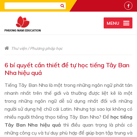
MENU
Thư viện
/
Phương pháp học
​6 bí quyết cần thiết để tự học tiếng Tây Ban
Nha hiệu quả
Tiếng Tây Ban Nha là một trong những ngôn ngữ phát tán
nhanh nhất trên thế giới và thường được liệt kê là một
trong những ngôn ngữ dễ sử dụng nhất đối với những
người sử dụng hệ chữ cái Latin. Nhưng tại sao lại không có
nhiều người thông thạo tiếng Tây Ban Nha? Để
học tiếng
Tây Ban Nha hiệu quả
thì điều quan trọng là phải có
những công cụ và tư duy phù hợp để giúp bạn tập trung và