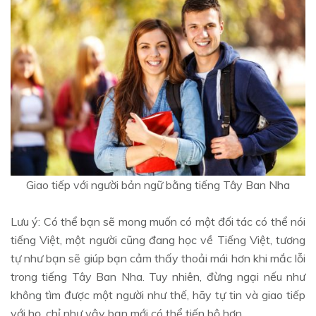
Giao tiếp với người bản ngữ bằng tiếng Tây Ban Nha
Lưu ý: Có thể bạn sẽ mong muốn có một đối tác có thể nói
tiếng Việt, một người cũng đang học về Tiếng Việt, tương
tự như bạn sẽ giúp bạn cảm thấy thoải mái hơn khi mắc lỗi
trong tiếng Tây Ban Nha. Tuy nhiên, đừng ngại nếu như
không tìm được một người như thế, hãy tự tin và giao tiếp
với họ, chỉ như vậy bạn mới có thể tiến bộ hơn.