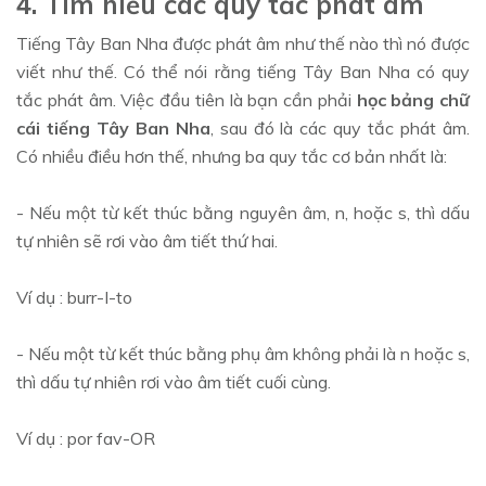
4. Tìm hiểu các quy tắc phát âm
Tiếng Tây Ban Nha được phát âm như thế nào thì nó được
viết như thế. Có thể nói rằng tiếng Tây Ban Nha có quy
tắc phát âm. Việc đầu tiên là bạn cần phải
học bảng chữ
cái tiếng Tây Ban Nha
, sau đó là các quy tắc phát âm.
Có nhiều điều hơn thế, nhưng ba quy tắc cơ bản nhất là:
- Nếu một từ kết thúc bằng nguyên âm, n, hoặc s, thì dấu
tự nhiên sẽ rơi vào âm tiết thứ hai.
Ví dụ : burr-I-to
- Nếu một từ kết thúc bằng phụ âm không phải là n hoặc s,
thì dấu tự nhiên rơi vào âm tiết cuối cùng.
Ví dụ : por fav-OR