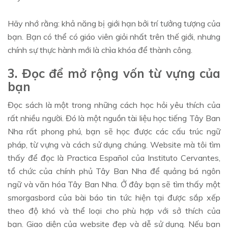
Hãy nhớ rằng: khả năng bị giới hạn bởi trí tưởng tượng của
bạn. Bạn có thể có giáo viên giỏi nhất trên thế giới, nhưng
chính sự thực hành mới là chìa khóa để thành công.
3. Đọc để mở rộng vốn từ vựng của
bạn
Đọc sách là một trong những cách học hỏi yêu thích của
rất nhiều người. Đó là một nguồn tài liệu học tiếng Tây Ban
Nha rất phong phú, bạn sẽ học được các cấu trúc ngữ
pháp, từ vựng và cách sử dụng chúng. Website mà tôi tìm
thấy để đọc là Practica Español của Instituto Cervantes,
tổ chức của chính phủ Tây Ban Nha để quảng bá ngôn
ngữ và văn hóa Tây Ban Nha. Ở đây bạn sẽ tìm thấy một
smorgasbord của bài báo tin tức hiện tại được sắp xếp
theo độ khó và thể loại cho phù hợp với sở thích của
bạn. Giao diện của website đẹp và dễ sử dụng. Nếu bạn