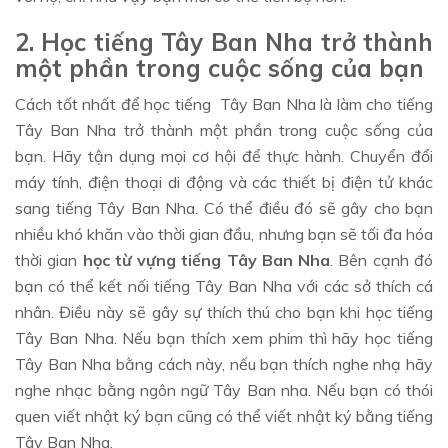
2. Học tiếng Tây Ban Nha trở thành
một phần trong cuộc sống của bạn
Cách tốt nhất để học tiếng Tây Ban Nha là làm cho tiếng
Tây Ban Nha trở thành một phần trong cuộc sống của
bạn. Hãy tận dụng mọi cơ hội để thực hành. Chuyển đổi
máy tính, điện thoại di động và các thiết bị điện tử khác
sang tiếng Tây Ban Nha. Có thể điều đó sẽ gây cho bạn
nhiều khó khăn vào thời gian đầu, nhưng bạn sẽ tối đa hóa
thời gian
học từ vựng tiếng Tây Ban Nha
. Bên cạnh đó
bạn có thể kết nối tiếng Tây Ban Nha với các sở thích cá
nhân. Điều này sẽ gây sự thích thú cho bạn khi học tiếng
Tây Ban Nha. Nếu bạn thích xem phim thì hãy học tiếng
Tây Ban Nha bằng cách này, nếu bạn thích nghe nhạ hãy
nghe nhạc bằng ngôn ngữ Tây Ban nha. Nếu bạn có thói
quen viết nhật ký bạn cũng có thể viết nhật ký bằng tiếng
Tây Ban Nha.