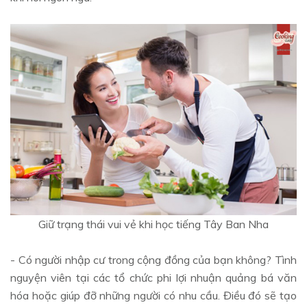
Giữ trạng thái vui vẻ khi học tiếng Tây Ban Nha
- Có người nhập cư trong cộng đồng của bạn không? Tình
nguyện viên tại các tổ chức phi lợi nhuận quảng bá văn
hóa hoặc giúp đỡ những người có nhu cầu. Điều đó sẽ tạo