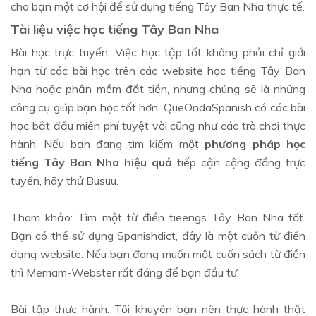
cho bạn một cơ hội để sử dụng tiếng Tây Ban Nha thực tế.
Tài liệu việc học tiếng Tây Ban Nha
Bài học trực tuyến: Việc học tập tốt không phải chỉ giới
hạn từ các bài học trên các website học tiếng Tây Ban
Nha hoặc phần mềm đắt tiền, nhưng chúng sẽ là những
công cụ giúp bạn học tốt hơn. QueOndaSpanish có các bài
học bắt đầu miễn phí tuyệt vời cũng như các trò chơi thực
hành. Nếu bạn đang tìm kiếm một
phương pháp học
tiếng Tây Ban Nha hiệu quả
tiếp cận cộng đồng trực
tuyến, hãy thử Busuu.
Tham khảo: Tìm một từ điển tieengs Tây Ban Nha tốt.
Bạn có thể sử dụng Spanishdict, đây là một cuốn từ điển
dạng website. Nếu bạn đang muốn một cuốn sách từ điển
thì Merriam-Webster rất đáng để bạn đầu tư.
Bài tập thực hành: Tôi khuyên bạn nên thực hành thật