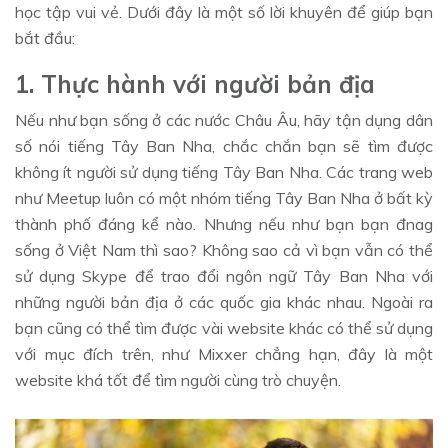
học tập vui vẻ. Dưới đây là một số lời khuyên để giúp bạn
bắt đầu:
1. Thực hành với người bản địa
Nếu như bạn sống ở các nước Châu Âu, hãy tận dụng dân
số nói tiếng Tây Ban Nha, chắc chắn bạn sẽ tìm được
không ít người sử dụng tiếng Tây Ban Nha. Các trang web
như Meetup luôn có một nhóm tiếng Tây Ban Nha ở bất kỳ
thành phố đáng kể nào. Nhưng nếu như bạn bạn đnag
sống ở Việt Nam thì sao? Không sao cả vì bạn vẫn có thể
sử dụng Skype để trao đổi ngôn ngữ Tây Ban Nha với
những người bản địa ở các quốc gia khác nhau. Ngoài ra
bạn cũng có thể tìm được vài website khác có thể sử dụng
với mục đích trên, như Mixxer chẳng hạn, đây là một
website khá tốt để tìm người cùng trò chuyện.