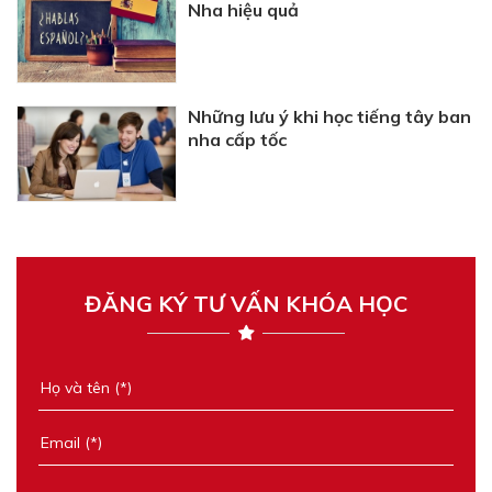
Nha hiệu quả
Những lưu ý khi học tiếng tây ban
nha cấp tốc
ĐĂNG KÝ TƯ VẤN KHÓA HỌC