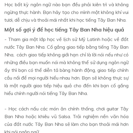
Học bất kỳ ngôn ngữ nào bạn đều phải kiên trì và không
ngừng thực hành. Bạn hãy tạo cho mình một không khí vui
tươi, dễ chịu và thoải mái nhất khi học tiếng Tây Ban Nha.
Một số gợi ý để học tiếng Tây Ban Nha hiệu quả
- Tham gia một lớp học về lịch sử Mỹ Latinh hoặc về đất
nước Tây Ban Nha. Cố gắng giao tiếp bằng tiếng Tây Ban
Nha, cách giao tiếp không giới hạn chỉ là lời nói nếu như có
những điều bạn muốn nói mà không thể sử dụng ngôn ngữ
ấy thì bạn có thể diễn tả bàng hành động, giao tiếp chính
cầu nối để mọi người hiểu nhau hơn. Bạn sẽ không thực sự
là một người giao tiếp hiệu quả cho đến khi bạn cố gắng
hiểu chính người nói tiếng Tây Ban Nha.
- Học cách nấu các món ăn chính thống, chơi guitar Tây
Ban Nha hoặc khiêu vũ Salsa. Trải nghiệm nền văn hóa
của đất nước Tây Ban Nha sẽ làm cho bạn thoải mái hơn
khi nói ngôn ngữ.