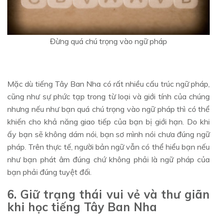
Đừng quá chú trọng vào ngữ pháp
Mặc dù tiếng Tây Ban Nha có rất nhiều cấu trúc ngữ pháp,
cũng như sự phức tạp trong từ loại và giới tính của chúng
nhưng nếu như bạn quá chú trọng vào ngữ pháp thì có thể
khiến cho khả năng giao tiếp của bạn bị giới hạn. Do khi
ấy bạn sẽ không dám nói, bạn sơ mình nói chưa đúng ngữ
pháp. Trên thực tế, người bản ngữ vẫn có thể hiểu bạn nếu
như bạn phát âm đúng chứ không phải là ngữ pháp của
bạn phải đúng tuyệt đối.
6. Giữ trạng thái vui vẻ và thư giãn
khi học tiếng Tây Ban Nha