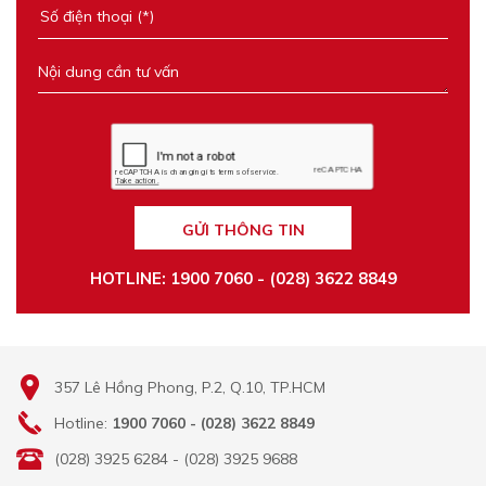
GỬI THÔNG TIN
HOTLINE: 1900 7060 - (028) 3622 8849
357 Lê Hồng Phong, P.2, Q.10, TP.HCM
Hotline:
1900 7060 - (028) 3622 8849
(028) 3925 6284 - (028) 3925 9688